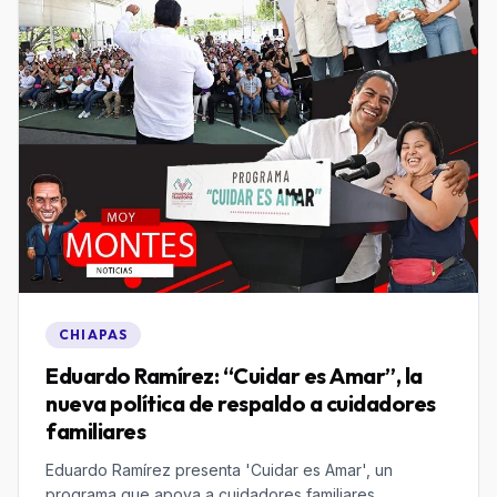
CHIAPAS
Eduardo Ramírez: “Cuidar es Amar”, la
nueva política de respaldo a cuidadores
familiares
Eduardo Ramírez presenta 'Cuidar es Amar', un
programa que apoya a cuidadores familiares,