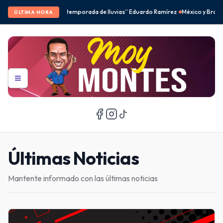
e lluvias” Eduardo Ramírez
México y Brasil desbancan a Corea del Sur en el fe
ÚLTIMA HORA
Últimas Noticias
Mantente informado con las últimas noticias