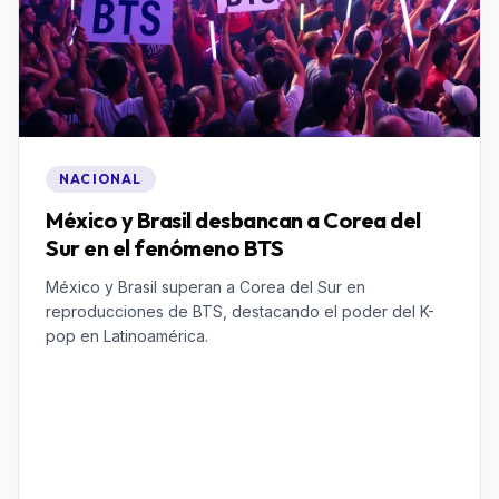
NACIONAL
México y Brasil desbancan a Corea del
Sur en el fenómeno BTS
México y Brasil superan a Corea del Sur en
reproducciones de BTS, destacando el poder del K-
pop en Latinoamérica.