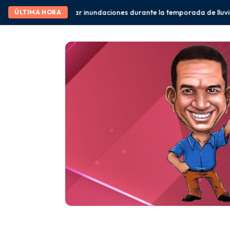
ciones durante la temporada de lluvias” Eduardo Ramírez
México y
ÚLTIMA HORA