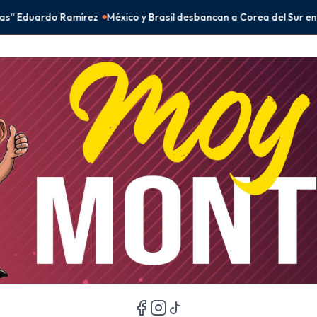
 Brasil desbancan a Corea del Sur en el fenómeno BTS
Peso mexicano