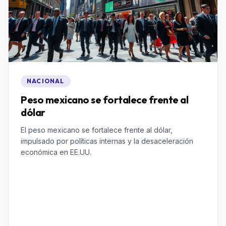
NACIONAL
Peso mexicano se fortalece frente al
dólar
El peso mexicano se fortalece frente al dólar,
impulsado por políticas internas y la desaceleración
económica en EE.UU.