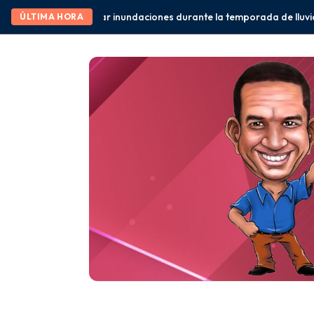
undaciones durante la temporada de lluvias” Eduardo Ramírez
Méxi
ÚLTIMA HORA