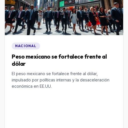
NACIONAL
Peso mexicano se fortalece frente al
dólar
El peso mexicano se fortalece frente al dólar,
impulsado por políticas internas y la desaceleración
económica en EE.UU.