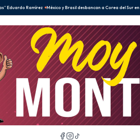
co y Brasil desbancan a Corea del Sur en el fenómeno BTS
Peso mex