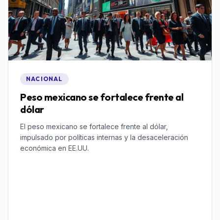
NACIONAL
Peso mexicano se fortalece frente al
dólar
El peso mexicano se fortalece frente al dólar,
impulsado por políticas internas y la desaceleración
económica en EE.UU.