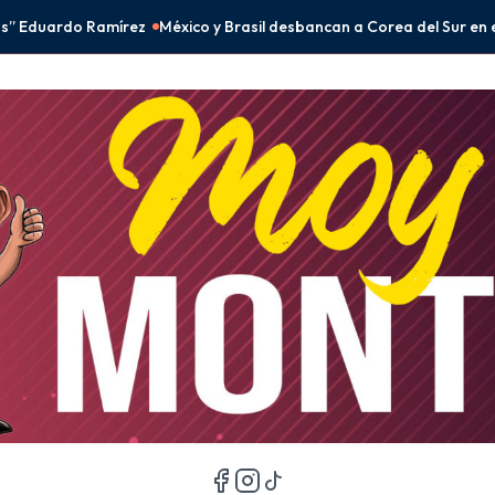
Brasil desbancan a Corea del Sur en el fenómeno BTS
Peso mexicano 