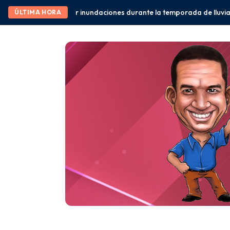
iones durante la temporada de lluvias” Eduardo Ramírez
México y 
ÚLTIMA HORA