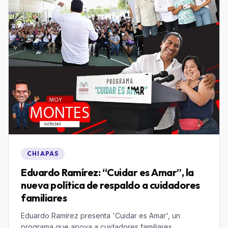
CHIAPAS
Eduardo Ramírez: “Cuidar es Amar”, la
nueva política de respaldo a cuidadores
familiares
Eduardo Ramírez presenta 'Cuidar es Amar', un
programa que apoya a cuidadores familiares,