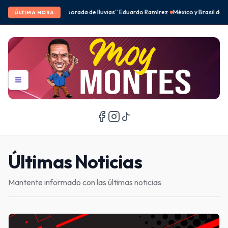
luvias” Eduardo Ramírez
México y Brasil desbancan a Corea del Sur en el fenóme
ÚLTIMA HORA
Últimas Noticias
Mantente informado con las últimas noticias