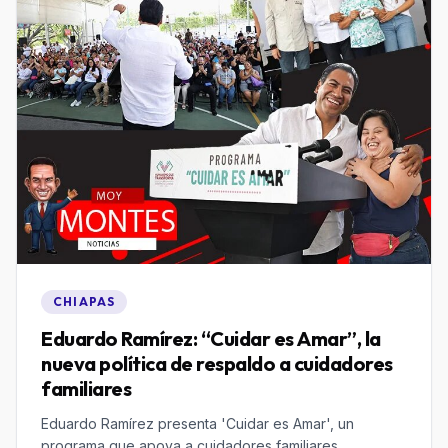
CHIAPAS
Eduardo Ramírez: “Cuidar es Amar”, la
nueva política de respaldo a cuidadores
familiares
Eduardo Ramírez presenta 'Cuidar es Amar', un
programa que apoya a cuidadores familiares,