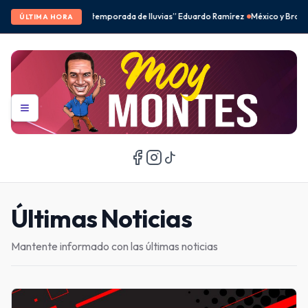
e lluvias” Eduardo Ramírez
México y Brasil desbancan a Corea del Sur en el fe
ÚLTIMA HORA
Últimas Noticias
Mantente informado con las últimas noticias