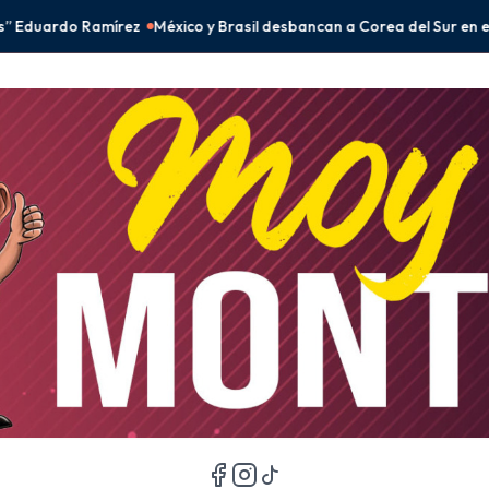
 Brasil desbancan a Corea del Sur en el fenómeno BTS
Peso mexicano