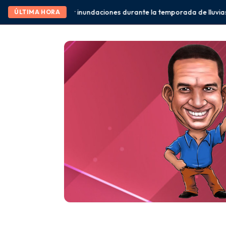
iones durante la temporada de lluvias” Eduardo Ramírez
México y
ÚLTIMA HORA