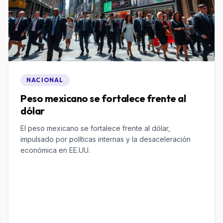
NACIONAL
Peso mexicano se fortalece frente al
dólar
El peso mexicano se fortalece frente al dólar,
impulsado por políticas internas y la desaceleración
económica en EE.UU.