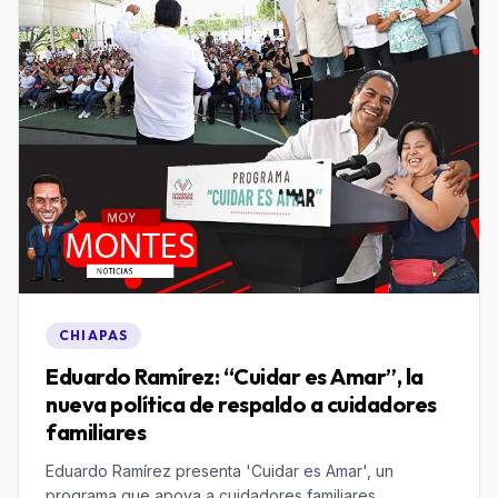
CHIAPAS
Eduardo Ramírez: “Cuidar es Amar”, la
nueva política de respaldo a cuidadores
familiares
Eduardo Ramírez presenta 'Cuidar es Amar', un
programa que apoya a cuidadores familiares,