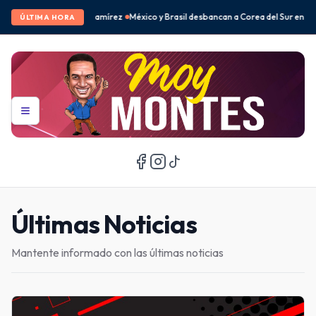
ico y Brasil desbancan a Corea del Sur en el fenómeno BTS
Peso mexicano se for
ÚLTIMA HORA
Últimas Noticias
Mantente informado con las últimas noticias