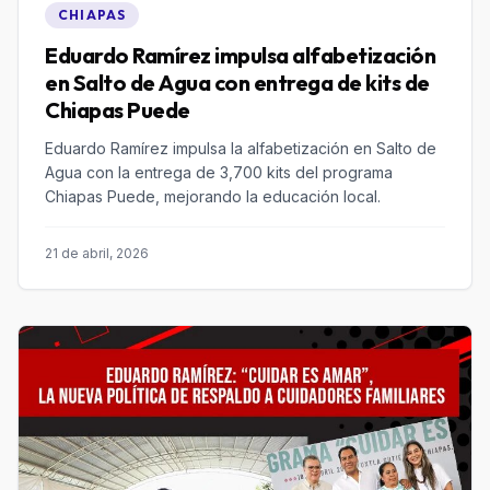
CHIAPAS
Eduardo Ramírez impulsa alfabetización
en Salto de Agua con entrega de kits de
Chiapas Puede
Eduardo Ramírez impulsa la alfabetización en Salto de
Agua con la entrega de 3,700 kits del programa
Chiapas Puede, mejorando la educación local.
21 de abril, 2026