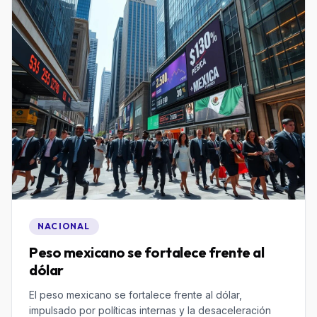
NACIONAL
Peso mexicano se fortalece frente al
dólar
El peso mexicano se fortalece frente al dólar,
impulsado por políticas internas y la desaceleración