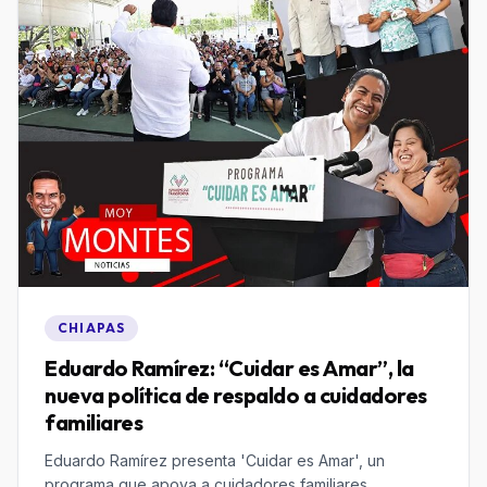
CHIAPAS
Eduardo Ramírez: “Cuidar es Amar”, la
nueva política de respaldo a cuidadores
familiares
Eduardo Ramírez presenta 'Cuidar es Amar', un
programa que apoya a cuidadores familiares,