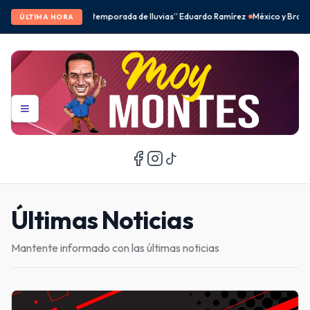
e lluvias” Eduardo Ramírez
México y Brasil desbancan a Corea del Sur en el fe
ÚLTIMA HORA
Últimas Noticias
Mantente informado con las últimas noticias