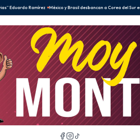
y Brasil desbancan a Corea del Sur en el fenómeno BTS
Peso mexican