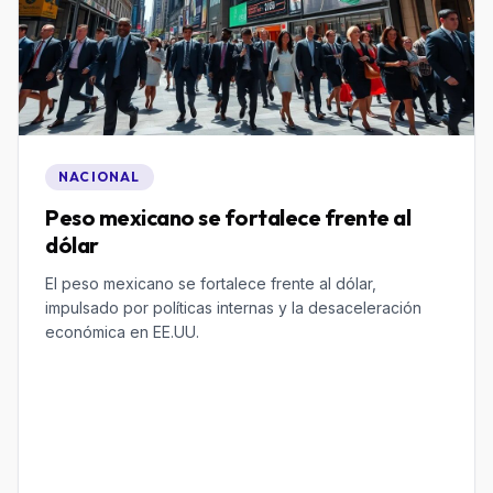
NACIONAL
Peso mexicano se fortalece frente al
dólar
El peso mexicano se fortalece frente al dólar,
impulsado por políticas internas y la desaceleración
económica en EE.UU.