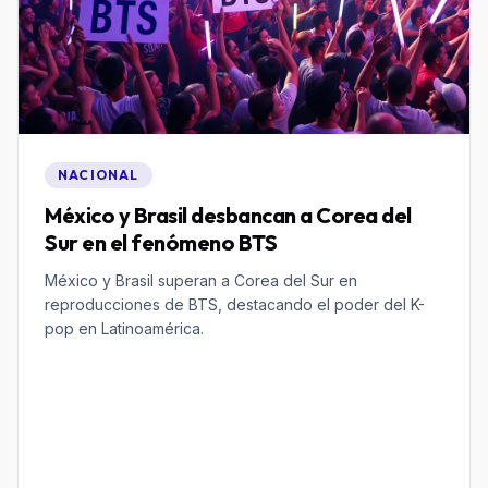
NACIONAL
México y Brasil desbancan a Corea del
Sur en el fenómeno BTS
México y Brasil superan a Corea del Sur en
reproducciones de BTS, destacando el poder del K-
pop en Latinoamérica.