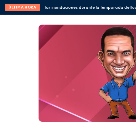
aciones durante la temporada de lluvias” Eduardo Ramírez
México 
ÚLTIMA HORA