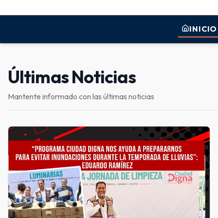
INICIO
Últimas Noticias
Mantente informado con las últimas noticias