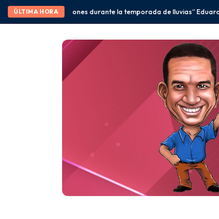
s durante la temporada de lluvias” Eduardo Ramírez
México y Bras
ÚLTIMA HORA