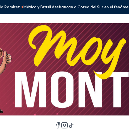
il desbancan a Corea del Sur en el fenómeno BTS
Peso mexicano se f