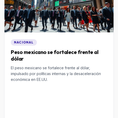
NACIONAL
Peso mexicano se fortalece frente al
dólar
El peso mexicano se fortalece frente al dólar,
impulsado por políticas internas y la desaceleración
económica en EE.UU.