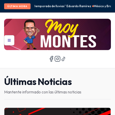
de lluvias” Eduardo Ramírez
México y Brasil desbancan a Corea del Sur en el f
ÚLTIMA HORA
Últimas Noticias
Mantente informado con las últimas noticias