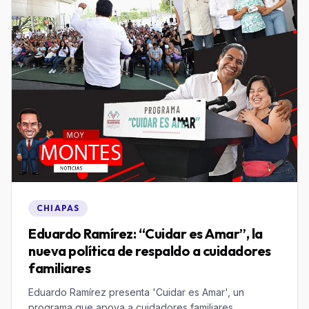
CHIAPAS
Eduardo Ramírez: “Cuidar es Amar”, la
nueva política de respaldo a cuidadores
familiares
Eduardo Ramírez presenta 'Cuidar es Amar', un
programa que apoya a cuidadores familiares,