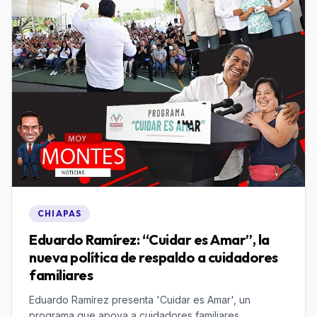
CHIAPAS
Eduardo Ramírez: “Cuidar es Amar”, la
nueva política de respaldo a cuidadores
familiares
Eduardo Ramírez presenta 'Cuidar es Amar', un
programa que apoya a cuidadores familiares,