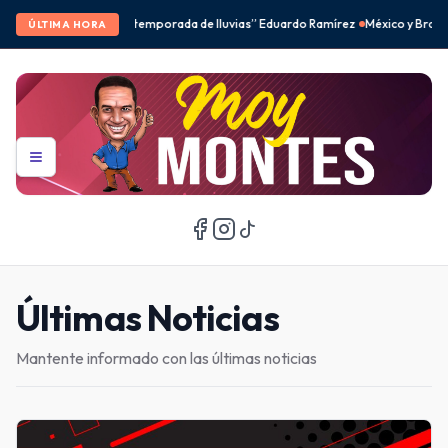
e lluvias” Eduardo Ramírez
México y Brasil desbancan a Corea del Sur en el fe
ÚLTIMA HORA
Últimas Noticias
Mantente informado con las últimas noticias