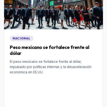
NACIONAL
Peso mexicano se fortalece frente al
dólar
El peso mexicano se fortalece frente al dólar,
impulsado por políticas internas y la desaceleración
económica en EE.UU.