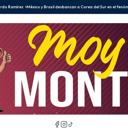
desbancan a Corea del Sur en el fenómeno BTS
Peso mexicano se fort