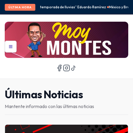
de lluvias” Eduardo Ramírez
México y Brasil desbancan a Corea del Sur en el f
ÚLTIMA HORA
Últimas Noticias
Mantente informado con las últimas noticias