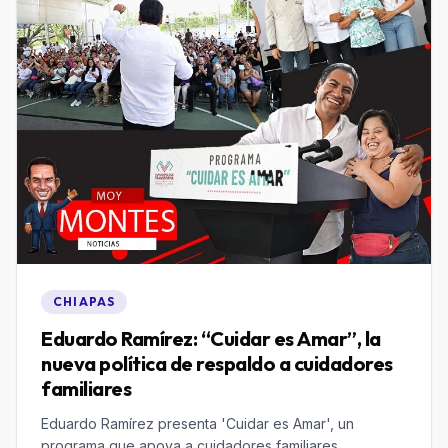
CHIAPAS
Eduardo Ramírez: “Cuidar es Amar”, la
nueva política de respaldo a cuidadores
familiares
Eduardo Ramírez presenta 'Cuidar es Amar', un
programa que apoya a cuidadores familiares,