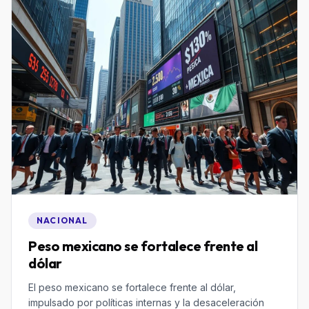
NACIONAL
Peso mexicano se fortalece frente al
dólar
El peso mexicano se fortalece frente al dólar,
impulsado por políticas internas y la desaceleración