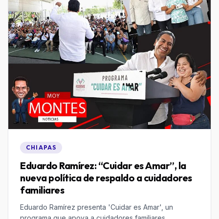
CHIAPAS
Eduardo Ramírez: “Cuidar es Amar”, la
nueva política de respaldo a cuidadores
familiares
Eduardo Ramírez presenta 'Cuidar es Amar', un
programa que apoya a cuidadores familiares,