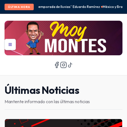
e lluvias” Eduardo Ramírez
México y Brasil desbancan a Corea del Sur en el fe
ÚLTIMA HORA
Últimas Noticias
Mantente informado con las últimas noticias