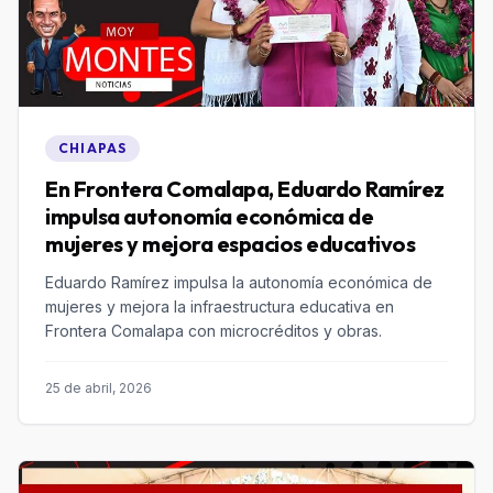
CHIAPAS
En Frontera Comalapa, Eduardo Ramírez
impulsa autonomía económica de
mujeres y mejora espacios educativos
Eduardo Ramírez impulsa la autonomía económica de
mujeres y mejora la infraestructura educativa en
Frontera Comalapa con microcréditos y obras.
25 de abril, 2026