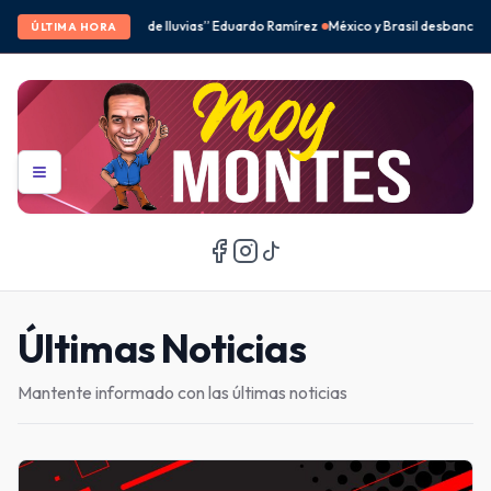
ias” Eduardo Ramírez
México y Brasil desbancan a Corea del Sur en el fenómeno
ÚLTIMA HORA
Últimas Noticias
Mantente informado con las últimas noticias