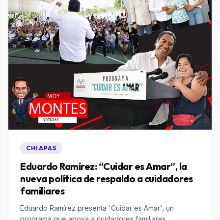
CHIAPAS
Eduardo Ramírez: “Cuidar es Amar”, la
nueva política de respaldo a cuidadores
familiares
Eduardo Ramírez presenta 'Cuidar es Amar', un
programa que apoya a cuidadores familiares,