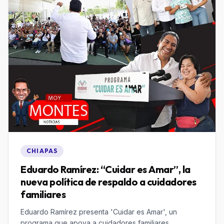
CHIAPAS
Eduardo Ramírez: “Cuidar es Amar”, la
nueva política de respaldo a cuidadores
familiares
Eduardo Ramírez presenta 'Cuidar es Amar', un
programa que apoya a cuidadores familiares,