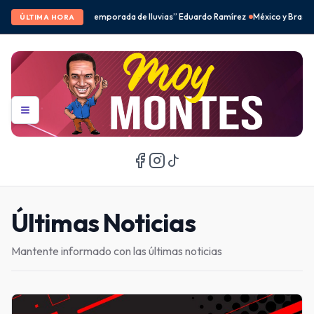
e lluvias” Eduardo Ramírez
México y Brasil desbancan a Corea del Sur en el fe
ÚLTIMA HORA
Últimas Noticias
Mantente informado con las últimas noticias